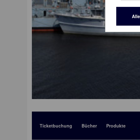
All
Ticketbuchung
Bücher
Produkte