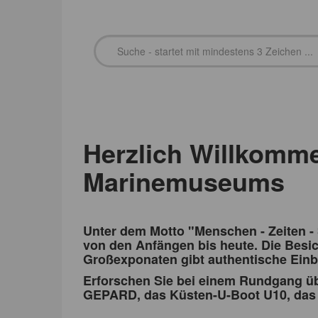
Herzlich Willkomm
Marinemuseums
Unter dem Motto "Menschen - Zeiten -
von den Anfängen bis heute. Die Besi
Großexponaten gibt authentische Einbl
Erforschen Sie bei einem Rundgang üb
GEPARD, das Küsten-U-Boot U10, das