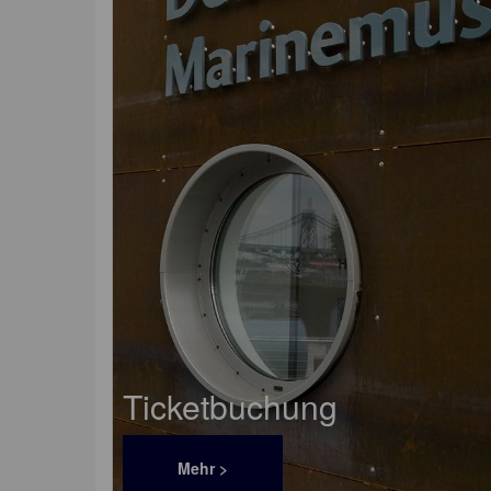
Ticketbuchung
Mehr >