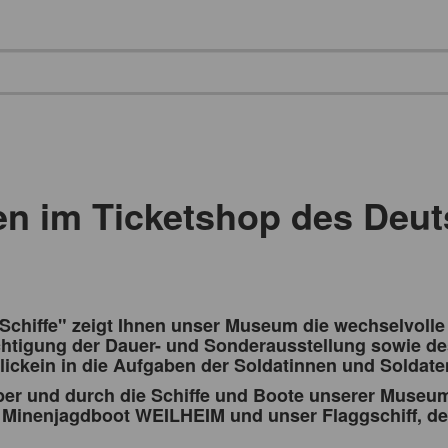
en im Ticketshop des Deu
 Schiffe" zeigt Ihnen unser Museum die wechselvoll
chtigung der Dauer- und Sonderausstellung sowie d
ickein in die Aufgaben der Soldatinnen und Soldate
er und durch die Schiffe und Boote unserer Museum
 Minenjagdboot WEILHEIM und unser Flaggschiff, d