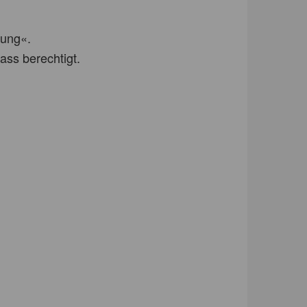
hung«.
ass berechtigt.