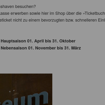
lmshaven besuchen?
asse erwerben sowie hier im Shop über die »Ticketbuc
eticket nicht zu einem bevorzugten bzw. schnelleren Einl
r Hauptsaison 01. April bis 31. Oktober
er Nebensaison 01. November bis 31. März